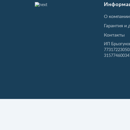
Информа
О компании
Гарантия и 
Контакты
ИП Брызгуно
7731722305
31577460034