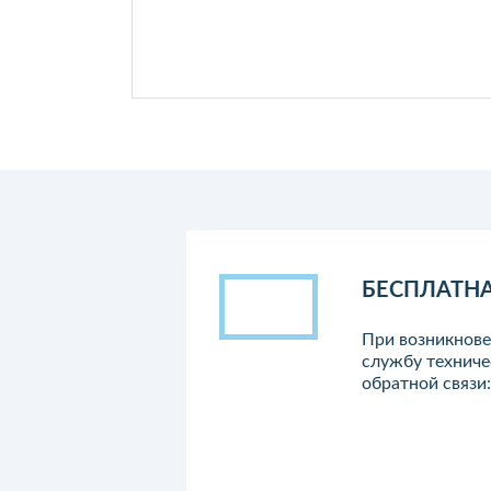
Посмотреть подробнее
БЕСПЛАТН
При возникнове
службу техниче
обратной связи