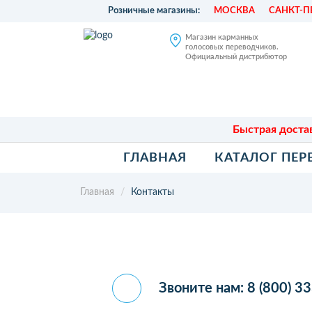
Розничные магазины:
МОСКВА
САНКТ-П
Магазин карманных
голосовых переводчиков.
Официальный дистрибютор
Быстрая достав
ГЛАВНАЯ
КАТАЛОГ ПЕ
Главная
Контакты
Звоните нам:
8 (800) 3