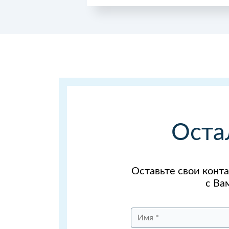
Оста
Оставьте свои конт
с Ва